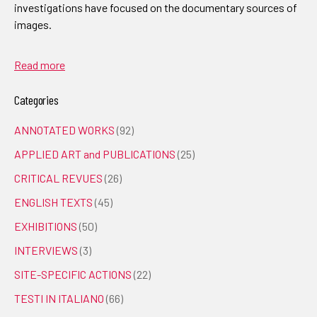
investigations have focused on the documentary sources of
images.
Read more
Categories
ANNOTATED WORKS
(92)
APPLIED ART and PUBLICATIONS
(25)
CRITICAL REVUES
(26)
ENGLISH TEXTS
(45)
EXHIBITIONS
(50)
INTERVIEWS
(3)
SITE-SPECIFIC ACTIONS
(22)
TESTI IN ITALIANO
(66)