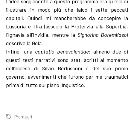
L’idea soggiacente a questo programma era quella di
illustrare in modo più che laico i sette peccati
capitali. Quindi mi mancherebbe da concepire la
Lussuria e l’Ira (associo la Protervia alla Superbia,
l’Ignavia all’Invidia, mentre la
Signorina Doremifasol
descrive la Gola.
Infine, una
captatio benevolentiae
: almeno due di
questi testi narrativi sono stati scritti al momento
dell’ascesa di Silvio Berlusconi e del suo primo
governo, avvenimenti che furono per me traumatici
prima di tutto sul piano linguistico.
Prontuari
Tags