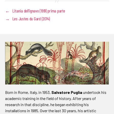
←
Litania dell’ignavo (1991) prima parte
→
Les Justes du Gard (2014)
Born in Rome, Italy, in 1953,
Salvatore Puglia
undertook his
academic training in the field of history. After years of
research in that discipline, he began exhibiting his
installations in 1985. Over the last 30 years, his artistic