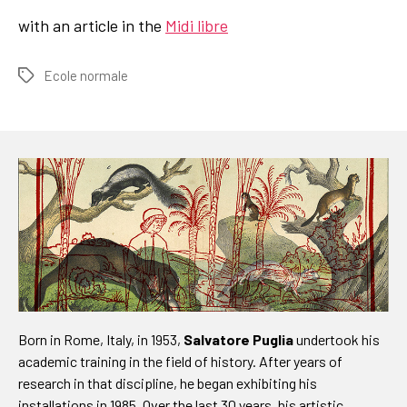
with an article in the
Midi libre
Ecole normale
Tags
Born in Rome, Italy, in 1953,
Salvatore Puglia
undertook his
academic training in the field of history. After years of
research in that discipline, he began exhibiting his
installations in 1985. Over the last 30 years, his artistic