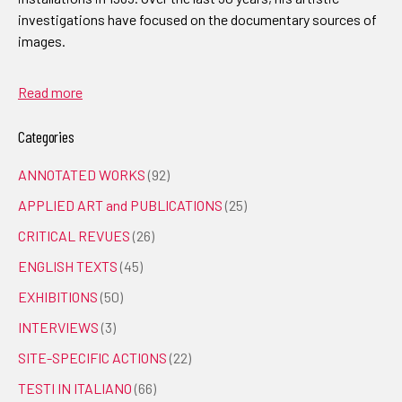
investigations have focused on the documentary sources of
images.
Read more
Categories
ANNOTATED WORKS
(92)
APPLIED ART and PUBLICATIONS
(25)
CRITICAL REVUES
(26)
ENGLISH TEXTS
(45)
EXHIBITIONS
(50)
INTERVIEWS
(3)
SITE-SPECIFIC ACTIONS
(22)
TESTI IN ITALIANO
(66)