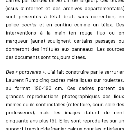
carrés par bandes de 90 cm de largeur). Ces textes
(issus d’Internet et des archives départementales)
sont présentés à l’état brut, sans correction, en
police
courier
et en continu comme un télex. Des
interventions à la main (en rouge fluo ou en
marqueur jaune) soulignent certains passages ou
donneront des intitulés aux panneaux. Les sources
des documents sont toujours citées.
Des « paravents »
. J’ai fait construire par le serrurier
Laurent Rump cinq cadres métalliques sur roulettes,
au format 190×190 cm. Ces cadres portent de
grandes reproductions photographiques des lieux
mêmes où ils sont installés (réfectoire, cour, salle des
professeurs), mais les images datent de cent
cinquante ans plus tôt. Elles sont reproduites sur un
support translucide (papier calque pour les intérieurs