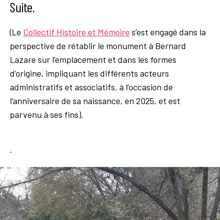
Suite.
(Le
Collectif Histoire et Mémoire
s’est engagé dans la
perspective de rétablir le monument à Bernard
Lazare sur l’emplacement et dans les formes
d’origine, impliquant les différents acteurs
administratifs et associatifs, à l’occasion de
l’anniversaire de sa naissance, en 2025, et est
parvenu à ses fins).
.
V
i
d
e