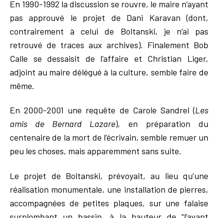
En 1990-1992 la discussion se rouvre, le maire n’ayant
pas approuvé le projet de Dani Karavan (dont,
contrairement à celui de Boltanski, je n’ai pas
retrouvé de traces aux archives). Finalement Bob
Calle se dessaisit de l’affaire et Christian Liger,
adjoint au maire délégué à la culture, semble faire de
même.
En 2000-2001 une requête de Carole Sandrel (
Les
amis de Bernard Lazare
), en préparation du
centenaire de la mort de l’écrivain, semble remuer un
peu les choses, mais apparemment sans suite.
Le projet de Boltanski, prévoyait, au lieu qu’une
réalisation monumentale, une installation de pierres,
accompagnées de petites plaques, sur une falaise
surplombant un bassin, à la hauteur de “l’avant