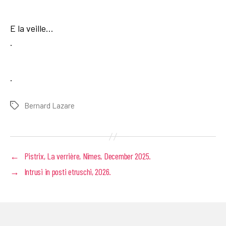
E la veille…
.
.
Bernard Lazare
Tags
←
Pistrix, La verrière, Nîmes, December 2025.
→
Intrusi in posti etruschi, 2026.