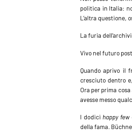
politica in Italia: 
L’altra questione, 
La furia dell’archi
Vivo nel futuro post
Quando aprivo il f
cresciuto dentro e
Ora per prima cosa
avesse messo qualc
I dodici
happy few
della fama. Büchner,