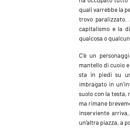
quali varrebbe la p
trovo paralizzato.
capitalismo e la 
qualcosa o qualcuno
C’è un personaggio
mantello di cuoio e
sta in piedi su u
imbragato in un’int
suolo con la testa,
ma rimane brevemen
inserviente arriva
un’altra piazza, a p