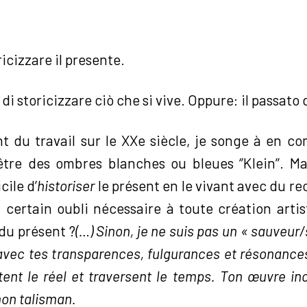
ricizzare il presente.
 di storicizzare ciò che si vive. Oppure: il passato
t du travail sur le XXe siècle, je songe à en 
être des ombres blanches ou bleues ‘’Klein’’. Mai
cile d’
historiser
le présent en le vivant avec du rec
 certain oubli nécessaire à toute création artis
 du présent ?
(…) Sinon, je ne suis pas un « sauveur/
avec tes transparences, fulgurances et résonances
tent le réel et traversent le temps. Ton œuvre i
 mon talisman.