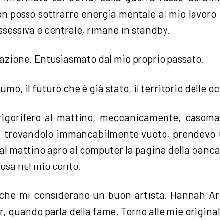
non posso sottrarre energia mentale al mio lavoro e
ossessiva e centrale, rimane in standby.
viazione. Entusiasmato dal mio proprio passato.
umo, il futuro che è già stato, il territorio delle 
rigorifero al mattino, meccanicamente, casoma
, trovandolo immancabilmente vuoto, prendevo 
 al mattino apro al computer la pagina della banc
osa nel mio conto.
che mi considerano un buon artista. Hannah Ar
 quando parla della fame. Torno alle mie originali