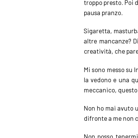
troppo presto. Poi d
pausa pranzo.
Sigaretta, masturba
altre mancanze? Di
creatività, che pare
Mi sono messo su I
la vedono e una qu
meccanico, questo c
Non ho mai avuto u
difronte a me non c
Non posso tenermi 