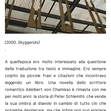
(2000, Skyggerids)
.
A quell’epoca ero molto interessato alla questione
della traduzione tra testo e immagine. Ero sempre
colpito da piccole frasi e citazioni che incontravo
leggendo un libro. Una novella dello scrittore
romantico Adelbert von Chamisso è rimasta con me
per molti anni: la storia di Peter Schlemihl, che vende
la sua ombra al diavolo in cambio di tutto ciò che
potrebbe desiderare, ma che infine non può esistere