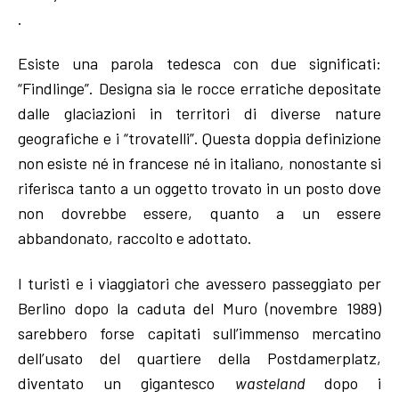
.
Esiste una parola tedesca con due significati:
“Findlinge”. Designa sia le rocce erratiche depositate
dalle glaciazioni in territori di diverse nature
geografiche e i “trovatelli”. Questa doppia definizione
non esiste né in francese né in italiano, nonostante si
riferisca tanto a un oggetto trovato in un posto dove
non dovrebbe essere, quanto a un essere
abbandonato, raccolto e adottato.
I turisti e i viaggiatori che avessero passeggiato per
Berlino dopo la caduta del Muro (novembre 1989)
sarebbero forse capitati sull’immenso mercatino
dell’usato del quartiere della Postdamerplatz,
diventato un gigantesco
wasteland
dopo i