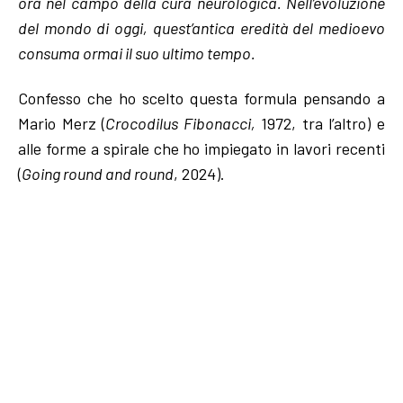
ora nel campo della cura neurologica.
Nell’evoluzione
del mondo di oggi, quest’antica eredità del medioevo
consuma ormai il suo ultimo tempo.
Confesso che ho scelto questa formula pensando a
Mario Merz (
Crocodilus Fibonacci,
1972, tra l’altro) e
alle forme a spirale che ho impiegato in lavori recenti
(
Going round and round
, 2024).