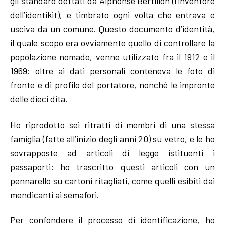
gli standard dettati da Alphonse Bertillon (l’inventore
dell’identikit), e timbrato ogni volta che entrava e
usciva da un comune. Questo documento d’identità,
il quale scopo era ovviamente quello di controllare la
popolazione nomade, venne utilizzato fra il 1912 e il
1969: oltre ai dati personali conteneva le foto di
fronte e di profilo del portatore, nonché le impronte
delle dieci dita.
Ho riprodotto sei ritratti di membri di una stessa
famiglia (fatte all’inizio degli anni 20) su vetro, e le ho
sovrapposte ad articoli di legge istituenti i
passaporti: ho trascritto questi articoli con un
pennarello su cartoni ritagliati, come quelli esibiti dai
mendicanti ai semafori.
Per confondere il processo di identificazione, ho