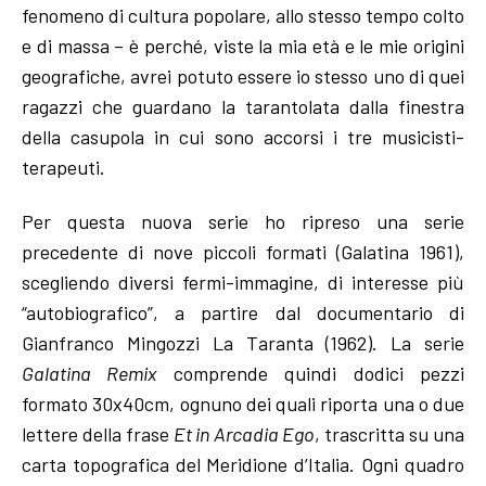
fenomeno di cultura popolare, allo stesso tempo colto
e di massa – è perché, viste la mia età e le mie origini
geografiche, avrei potuto essere io stesso uno di quei
ragazzi che guardano la tarantolata dalla finestra
della casupola in cui sono accorsi i tre musicisti-
terapeuti.
Per questa nuova serie ho ripreso una serie
precedente di nove piccoli formati (Galatina 1961),
scegliendo diversi fermi-immagine, di interesse più
“autobiografico”, a partire dal documentario di
Gianfranco Mingozzi La Taranta (1962). La serie
Galatina Remix
comprende quindi dodici pezzi
formato 30x40cm, ognuno dei quali riporta una o due
lettere della frase
Et in Arcadia Ego
, trascritta su una
carta topografica del Meridione d’Italia. Ogni quadro