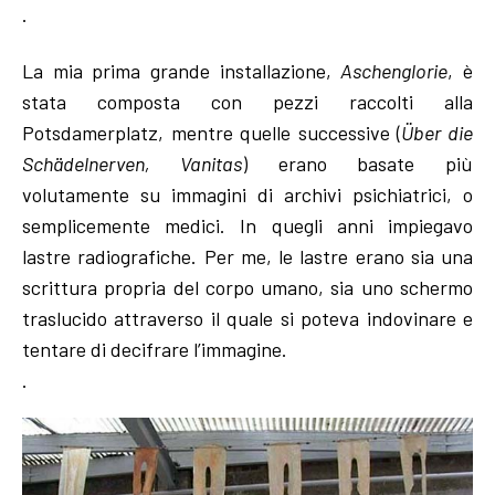
.
La mia prima grande installazione,
Aschenglorie
, è
stata composta con pezzi raccolti alla
Potsdamerplatz, mentre quelle successive (
Über die
Schädelnerven, Vanitas
) erano basate più
volutamente su immagini di archivi psichiatrici, o
semplicemente medici. In quegli anni impiegavo
lastre radiografiche. Per me, le lastre erano sia una
scrittura propria del corpo umano, sia uno schermo
traslucido attraverso il quale si poteva indovinare e
tentare di decifrare l’immagine.
.