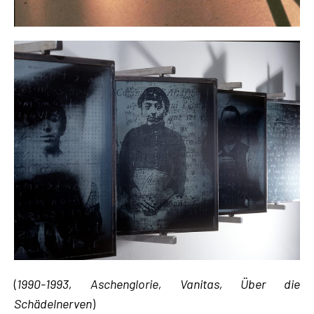
(
1990-1993, Aschenglorie, Vanitas, Über die
Schädelnerven
)