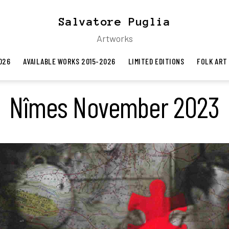
Salvatore Puglia
Artworks
026
AVAILABLE WORKS 2015-2026
LIMITED EDITIONS
FOLK ART
Nîmes November 2023