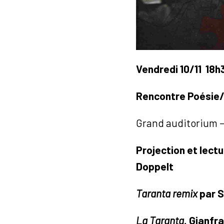
Vendredi 10/11
18h
Rencontre Poésie
Grand auditorium – 
Projection et lect
Doppelt
Taranta remix
par S
La Taranta
, Gianfr