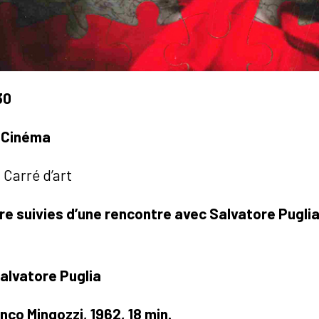
30
/Cinéma
Carré d’art
ure suivies d’une rencontre avec Salvatore Pugli
alvatore Puglia
anco Mingozzi, 1962, 18 min.