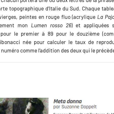
arte topographique d’Italie du Sud. Chaque tabl
vierges, peintes en rouge fluo (acrylique
La Paja
acement mon
Lumen rosso 26
) et appliquées 
 pour le premier à 89 pour le douzième (comm
ibonacci née pour calculer le taux de reprodu
numéro comme l’addition des deux qui le précède