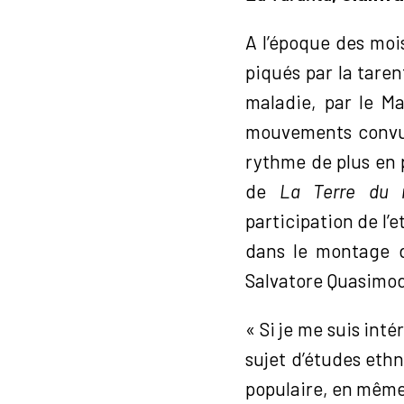
A l’époque des mois
piqués par la taren
maladie, par le Ma
mouvements convul
rythme de plus en p
de
La Terre du 
participation de l’
dans le montage
Salvatore Quasimodo
« Si je me suis inté
sujet d’études et
populaire, en même 