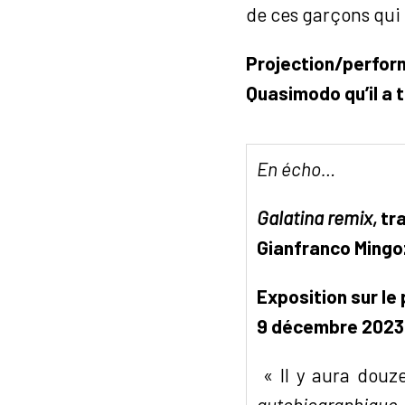
de ces garçons qui
Projection/performa
Quasimodo qu’il a 
En écho…
Galatina remix,
tra
Gianfranco Mingo
Exposition sur le
9 décembre 202
« Il y aura douze
autobiographique