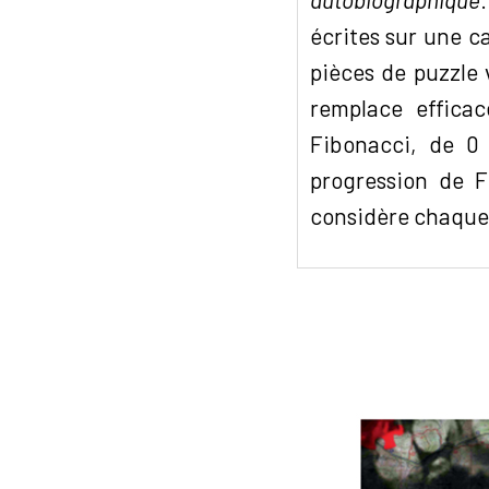
écrites sur une c
pièces de puzzle 
remplace effic
Fibonacci, de 0
progression de F
considère chaque 