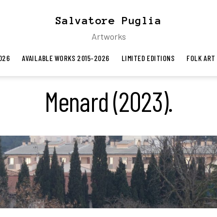
Salvatore Puglia
Artworks
026
AVAILABLE WORKS 2015-2026
LIMITED EDITIONS
FOLK ART
Menard (2023).