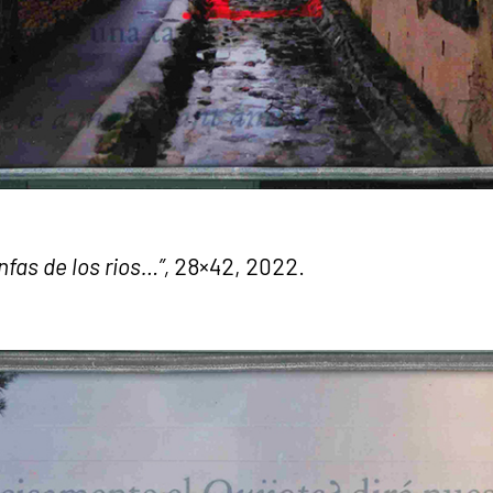
nfas de los rios…”,
28×42, 2022.