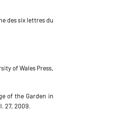
e des six lettres du
rsity of Wales Press,
ge of the Garden in
ol. 27, 2009.