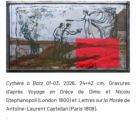
Cythère à Batz 01-03
, 2026, 24×42 cm. Gravures
d’après
Voyage en Grèce
de Dimo et Nicolo
Stephanopoli (London 1800) et
Lettres sur la Morée
de
Antoine-Laurent Castellan (Paris 1808).
.