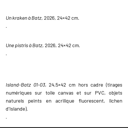
Un kraken à Batz
, 2026, 24×42 cm.
.
Une pistris à Batz
, 2026, 24×42 cm.
.
Island-Batz 01-03,
24,5×42 cm hors cadre (tirages
numériques sur toile canvas et sur PVC, objets
naturels peints en acrilique fluorescent, lichen
d’Islande).
.