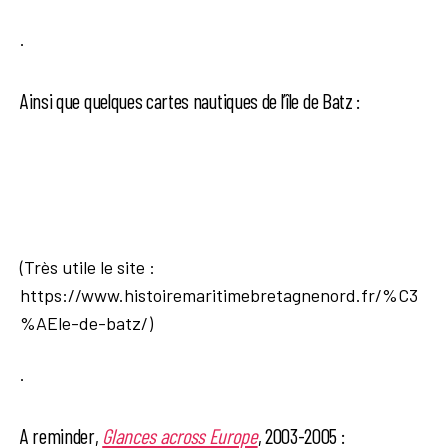
.
Ainsi que quelques cartes nautiques de l’île de Batz :
(Très utile le site :
https://www.histoiremaritimebretagnenord.fr/%C3
%AEle-de-batz/)
.
A reminder,
Glances across Europe
, 2003-2005 :