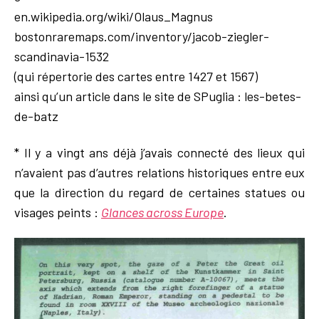
en.wikipedia.org/wiki/Olaus_Magnus
bostonraremaps.com/inventory/jacob-ziegler-
scandinavia-1532
(qui répertorie des cartes entre 1427 et 1567)
ainsi qu’un article dans le site de SPuglia : les-betes-
de-batz
* Il y a vingt ans déjà j’avais connecté des lieux qui
n’avaient pas d’autres relations historiques entre eux
que la direction du regard de certaines statues ou
visages peints :
Glances across Europe
.