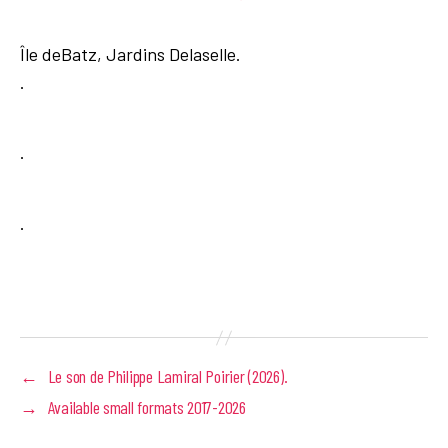
Île deBatz, Jardins Delaselle.
.
.
.
←
Le son de Philippe Lamiral Poirier (2026).
→
Available small formats 2017-2026