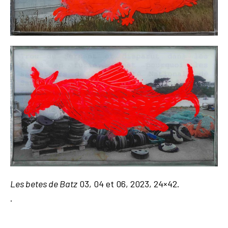
Les betes de Batz
03, 04 et 06, 2023, 24×42.
.