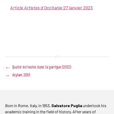
Article Artistes d’Occitanie 27 janvier 2023
←
Quatre écrivains dans la garrigue (2022)
→
Asylum 2001
Born in Rome, Italy, in 1953,
Salvatore Puglia
undertook his
academic training in the field of history. After years of