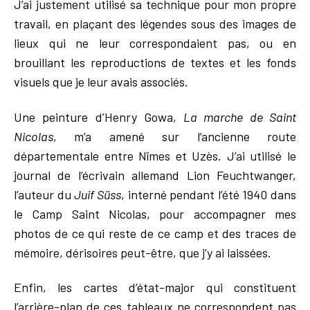
J’ai justement utilisé sa technique pour mon propre
travail, en plaçant des légendes sous des images de
lieux qui ne leur correspondaient pas, ou en
brouillant les reproductions de textes et les fonds
visuels que je leur avais associés.
Une peinture d’Henry Gowa,
La marche de Saint
Nicolas
, m’a amené sur l’ancienne route
départementale entre Nîmes et Uzès. J’ai utilisé le
journal de l’écrivain allemand Lion Feuchtwanger,
l’auteur du
Juif Süss
, interné pendant l’été 1940 dans
le Camp Saint Nicolas, pour accompagner mes
photos de ce qui reste de ce camp et des traces de
mémoire, dérisoires peut-être, que j’y ai laissées.
Enfin, les cartes d’état-major qui constituent
l’arrière-plan de ces tableaux ne correspondent pas