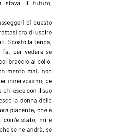
à stava il futuro,
asseggeri di questo
rattasi ora di uscire
li. Scosto la tenda,
 fa, per vedere se
ol braccio al collo,
non mento mai, non
er innervosirmi, ce
 chi esce con il suo
esce la donna della
ora piacente, che è
, com’è stato, mi è
 che se ne andrà, se