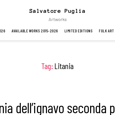
Salvatore Puglia
Artworks
026
AVAILABLE WORKS 2015-2026
LIMITED EDITIONS
FOLK ART
Tag:
Litania
nia dell’ignavo seconda 