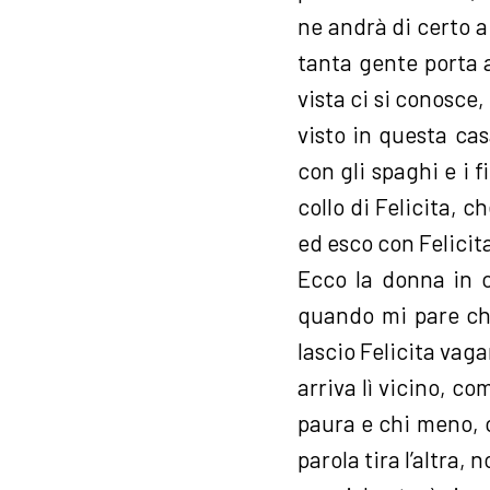
ne andrà di certo ai
tanta gente porta a
vista ci si conosce,
visto in questa ca
con gli spaghi e i f
collo di Felicita, 
ed esco con Felicita
Ecco la donna in c
quando mi pare che
lascio Felicita vag
arriva lì vicino, co
paura e chi meno, c
parola tira l’altra,