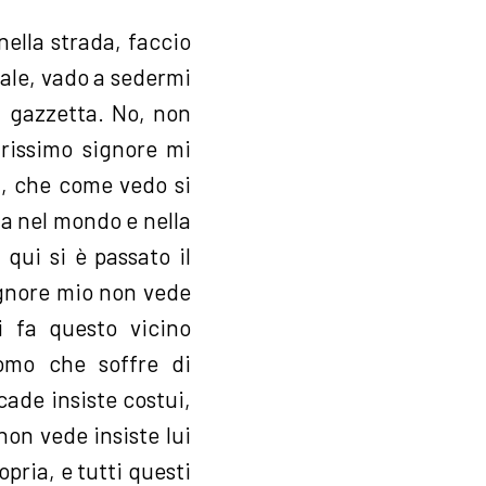
ella strada, faccio
nale, vado a sedermi
a gazzetta. No, non
arissimo signore mi
ei, che come vedo si
a nel mondo e nella
qui si è passato il
signore mio non vede
 fa questo vicino
omo che soffre di
cade insiste costui,
non vede insiste lui
opria, e tutti questi