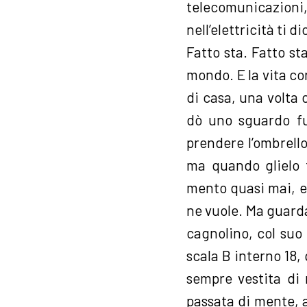
telecomunicazioni
nell’elettricità ti d
Fatto sta. Fatto s
mondo. E la vita con
di casa, una volta 
dò uno sguardo fu
prendere l’ombrello
ma quando glielo 
mento quasi mai, e
ne vuole. Ma guarda
cagnolino, col suo
scala B interno 18
sempre vestita di 
passata di mente, a