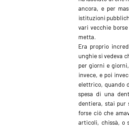
ancora, e per ma
istituzioni pubblich
vari vecchie borse
metta.
Era proprio incred
unghie si vedeva ch
per giorni e giorni
invece, e poi inve
elettrico, quando d
spesa di una denti
dentiera, stai pur
forse ciò che amava
articoli, chissà, o