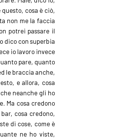
 questo, cosa è ciò,
ta non me la faccia
on potrei passare il
lo dico con superbia
ece io lavoro invece
 quanto pare, quanto
d le braccia anche,
sto, e allora, cosa
, che neanche gli ho
re. Ma cosa credono
 bar, cosa credono,
iste di cose, come è
quante ne ho viste,