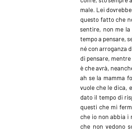
male. Lei dovrebbe 
questo fatto che n
sentire, non me la 
tempo a pensare, se
né con arroganza di
di pensare, mentre 
è che avrà, neanch
ah se la mamma fos
vuole che le dica, 
dato il tempo di r
questi che mi ferm
che io non abbia i 
che non vedono scr