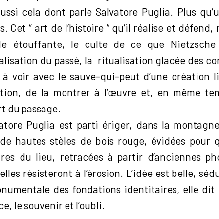
ussi cela dont parle Salvatore Puglia. Plus qu
. Cet “ art de l’histoire ” qu’il réalise et défen
e étouffante, le culte de ce que Nietzsche ap
ralisation du passé, la ritualisation glacée des c
t à voir avec le sauve-qui-peut d’une création l
ition, de la montrer à l’œuvre et, en même te
rt du passage.
atore Puglia est parti ériger, dans la montag
de hautes stèles de bois rouge, évidées pour 
tres du lieu, retracées à partir d’anciennes pho
les résisteront à l’érosion. L’idée est belle, séd
onumentale des fondations identitaires, elle dit 
e, le souvenir et l’oubli.