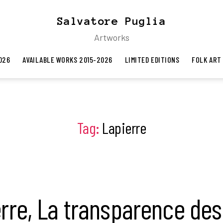
Salvatore Puglia
Artworks
026
AVAILABLE WORKS 2015-2026
LIMITED EDITIONS
FOLK ART
Tag:
Lapierre
rre, La transparence des