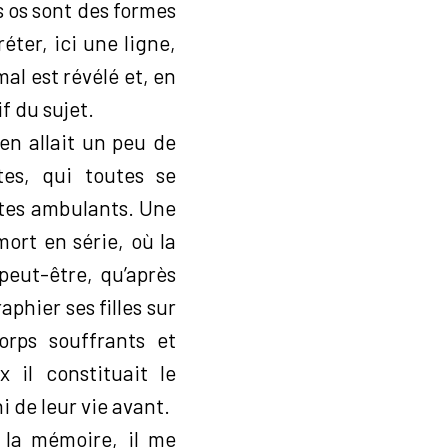
s os sont des formes
éter, ici une ligne,
al est révélé et, en
f du sujet.
 en allait un peu de
es, qui toutes se
ttes ambulants. Une
mort en série, où la
peut-être, qu’après
aphier ses filles sur
corps souffrants et
 il constituait le
i de leur vie avant.
 la mémoire, il me