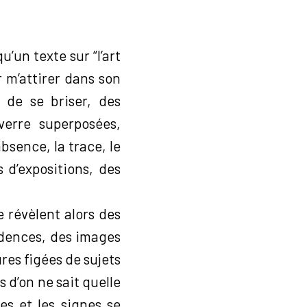
u’un texte sur “l’art
 m’attirer dans son
 de se briser, des
erre superposées,
absence, la trace, le
 d’expositions, des
e révèlent alors des
dences, des images
res figées de sujets
 d’on ne sait quelle
es et les signes se