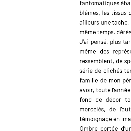
fantomatiques ébauc
blêmes, les tissus 
ailleurs une tache,
même temps, déréali
J’ai pensé, plus ta
même des représe
ressemblent, de sp
série de clichés te
famille de mon pèr
avoir, toute l’année
fond de décor tour
morcelés, de l’au
témoignage en image
Ombre portée d’un