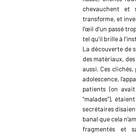
chevauchent et s
transforme, et inve
l’œil d’un passé tro
tel qu’il brille à l’
La découverte de s
des matériaux, des
aussi. Ces clichés
adolescence, l’appa
patients (on avai
“malades”), étaie
secrétaires disaient
banal que cela n’a
fragmentés et s