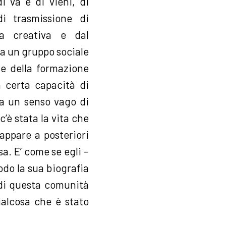
 va e di vieni, di
di trasmissione di
ta creativa e dal
 da un gruppo sociale
 e della formazione
a certa capacità di
da un senso vago di
c’è stata la vita che
, appare a posteriori
sa. E’ come se egli –
odo la sua biografia
 di questa comunità
ualcosa che è stato