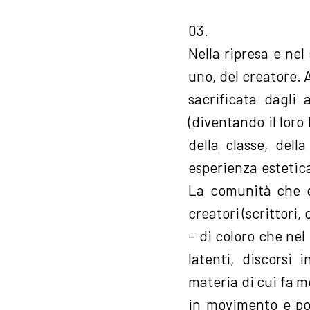
03.
Nella ripresa e nel
uno, del creatore. A
sacrificata dagli 
(diventando il loro 
della classe, del
esperienza estetic
La comunità che eg
creatori (scrittori,
– di coloro che nel
latenti, discorsi 
materia di cui fa m
in movimento e poi