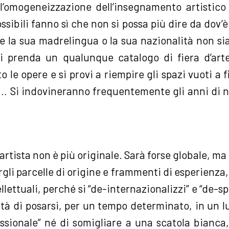
 l’omogeneizzazione dell’insegnamento artistico 
ossibili fanno sì che non si possa più dire da dov’
he la sua madrelingua o la sua nazionalità non si
i prenda un qualunque catalogo di fiera d’arte
 le opere e si provi a riempire gli spazi vuoti a 
… Si indovineranno frequentemente gli anni di n
’artista non è più originale. Sarà forse globale, ma
gli parcelle di origine e frammenti di esperienza,
ellettuali, perché si “de-internazionalizzi” e “de-
ilità di posarsi, per un tempo determinato, in un
essionale” né di somigliare a una scatola bianca