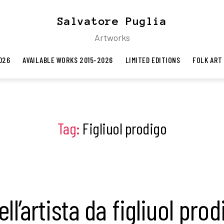
Salvatore Puglia
Artworks
026
AVAILABLE WORKS 2015-2026
LIMITED EDITIONS
FOLK ART
Tag:
Figliuol prodigo
ell’artista da figliuol pro