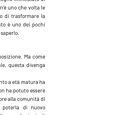
’è uno che volta le
o di trasformare la
sto è uno dei pochi
 saperlo.
 posizione. Ma come
ale, questa divenga
unto a età matura ha
non ha potuto essere
pre alla comunità di
e poterla di nuovo