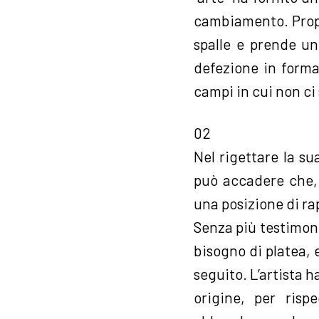
cambiamento. Propr
spalle e prende un
defezione in forma
campi in cui non ci
02
Nel rigettare la s
può accadere che, 
una posizione di r
Senza più testimoni
bisogno di platea, 
seguito. L’artista 
origine, per risp