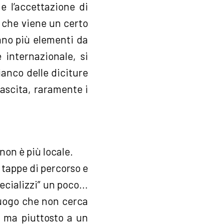
e l’accettazione di
è che viene un certo
ano più elementi da
 internazionale, si
fianco delle diciture
ascita, raramente i
 non è più locale.
 tappe di percorso e
specializzi” un poco…
 luogo che non cerca
, ma piuttosto a un