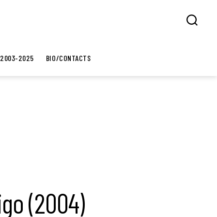
Search
 2003-2025
BIO/CONTACTS
digo (2004)