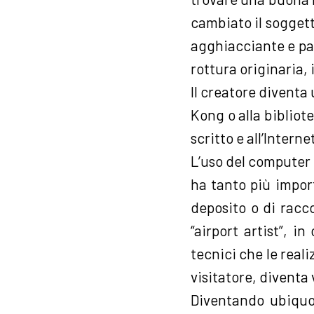
cambiato il soggetto
agghiacciante e paur
rottura originaria,
Il creatore diventa 
Kong o alla bibliote
scritto e all’Intern
L’uso del computer 
ha tanto più impor
deposito o di racc
“airport artist”, i
tecnici che le reali
visitatore, diventa 
Diventando ubiquo