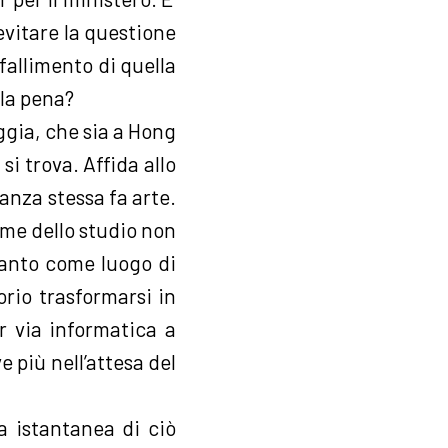
 evitare la questione
 fallimento di quella
 la pena?
aggia, che sia a Hong
si trova. Affida allo
tanza stessa fa arte.
ume dello studio non
uanto come luogo di
rio trasformarsi in
er via informatica a
e più nell’attesa del
 istantanea di ciò