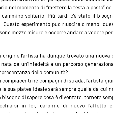
io nel momento di “mettere la testa a posto” ce n
 cammino solitario. Più tardi c’è stato il bisogn
. Questo esperimento può riuscire o meno; que
 sono mezze misure e occorre andare a vedere per
ua origine l’artista ha dunque trovato una nuova
nata da un’infedeltà a un percorso generazion
appresentanza della comunità?
 compiacenti né compagni di strada, l’artista gi
e la sua platea ideale sarà sempre quella da cui 
ha bisogno di sapere cosa è diventato: tornerà sem
ecchiarsi in lei, carpirne di nuovo l’affetto 