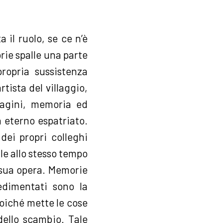
 il ruolo, se ce n’è
prie spalle una parte
propria sussistenza
rtista del villaggio,
magini, memoria ed
 eterno espatriato.
dei propri colleghi
ale allo stesso tempo
a sua opera. Memorie
sedimentati sono la
poiché mette le cose
dello scambio. Tale