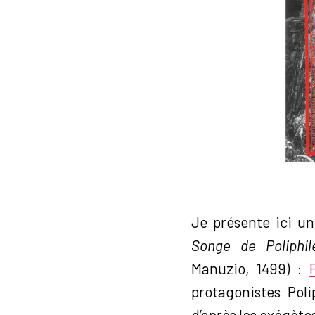
Je présente ici un
Songe de Poliphil
Manuzio, 1499) :
protagonistes Poli
d’après les exégète