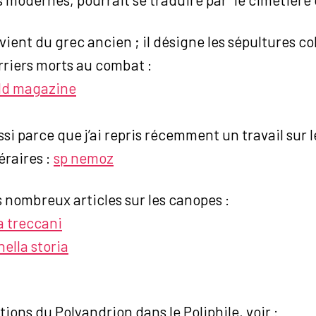
vient du grec ancien ; il désigne les sépultures co
riers morts au combat :
rld magazine
ssi parce que j’ai repris récemment un travail sur 
éraires :
sp nemoz
es nombreux articles sur les canopes :
a treccani
ella storia
ions du Polyandrion dans le Poliphile, voir :