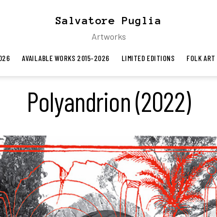
Salvatore Puglia
Artworks
026
AVAILABLE WORKS 2015-2026
LIMITED EDITIONS
FOLK ART
Polyandrion (2022)