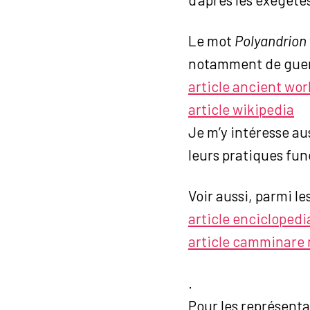
Le mot
Polyandrion
notamment de guer
article ancient wo
article wikipedia
Je m’y intéresse au
leurs pratiques fun
Voir aussi, parmi l
article enciclopedi
article camminare n
.
Pour les représentat