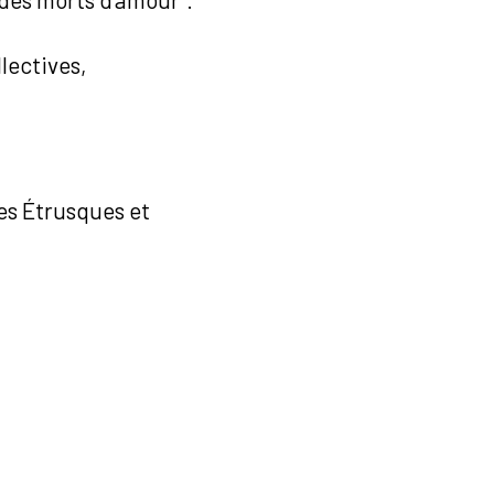
llectives,
les Étrusques et