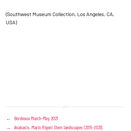
(Southwest Museum Collection, Los Angeles, CA,
USA)
←
Bordeaux March-May 2021
→
Anabasis. Mario Rigoni Stern landscapes (2015-2021).