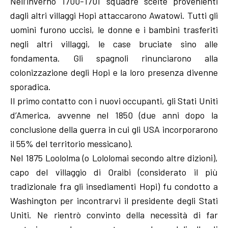
Nell’inverno 1700-1701 squadre scelte provenienti
dagli altri villaggi Hopi attaccarono Awatowi. Tutti gli
uomini furono uccisi, le donne e i bambini trasferiti
negli altri villaggi, le case bruciate sino alle
fondamenta. Gli spagnoli rinunciarono alla
colonizzazione degli Hopi e la loro presenza divenne
sporadica.
Il primo contatto con i nuovi occupanti, gli Stati Uniti
d’America, avvenne nel 1850 (due anni dopo la
conclusione della guerra in cui gli USA incorporarono
il 55% del territorio messicano).
Nel 1875 Loololma (o Lololomai secondo altre dizioni),
capo del villaggio di Oraibi (considerato il più
tradizionale fra gli insediamenti Hopi) fu condotto a
Washington per incontrarvi il presidente degli Stati
Uniti. Ne rientrò convinto della necessità di far