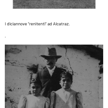
I diciannove “renitenti” ad Alcatraz.
.