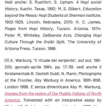
Vedi anche: S. Rushfort, S. Upham,
A Hopi social
History
, Austin, Texas, 1992; M. S. Gilbert,
Education
beyond the Mesas: Hopi Students at Sherman Institute
,
1902-1929, Lincoln, Nebraska, 2010; H. C. James,
Pages from Hopi History
, Tucson, Arizona, 1974;
Peter M. Whiteley,
Deliberate Acts, Changing Hopi
Culture Through the Oraibi Split
, The University of
Arizona Press, Tucson, 1988.
(3) A. Warburg, “Il rituale del serpente”,
aut aut
, 199-
200, gennaio-aprile 1984, pp. 17-39; vedi anche il
fondamentale B. Cestelli Guidi, N. Mann,
Photographs
at the Frontier. Aby Warburg in America, 1895-1896
,
London 1998. E senza dimenticare Aby M. Warburg,
Images from the region of the Pueblo Indians of North
America
, Translated with an interpretive essay by