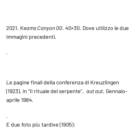
2021,
Keams Canyon 00
, 40×30. Dove utilizzo le due
immagini precedenti.
.
Le pagine finali della conferenza di Kreuzlingen
(1923), in “Il rituale del serpente”,
aut aut,
Gennaio-
aprile 1984.
.
E due foto più tardive (1905):