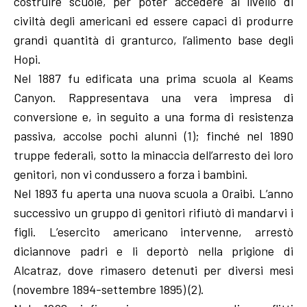
costruire scuole, per poter accedere al livello di
civiltà degli americani ed essere capaci di produrre
grandi quantità di granturco, l’alimento base degli
Hopi.
Nel 1887 fu edificata una prima scuola al Keams
Canyon. Rappresentava una vera impresa di
conversione e, in seguito a una forma di resistenza
passiva, accolse pochi alunni (1); finché nel 1890
truppe federali, sotto la minaccia dell’arresto dei loro
genitori, non vi condussero a forza i bambini.
Nel 1893 fu aperta una nuova scuola a Oraibi. L’anno
successivo un gruppo di genitori rifiutò di mandarvi i
figli. L’esercito americano intervenne, arrestò
diciannove padri e li deportò nella prigione di
Alcatraz, dove rimasero detenuti per diversi mesi
(novembre 1894-settembre 1895) (2).