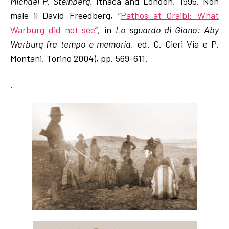
Michael P. Steinberg
, Ithaca and London, 1995. Non
male il David Freedberg, “
Pathos at Oraibi: What
Warburg did not see
“, in
Lo sguardo di Giano: Aby
Warburg fra tempo e memoria
, ed. C. Cieri Via e P.
Montani, Torino 2004), pp. 569-611.
.