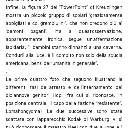
Infine, la figura 27 del “PowerPoint” di Kreuzlingen
mostra un piccolo gruppo di scolari “graziosamente
abbigliati e coi grembiulini”, che non credono più ai
“demoni pagani”. Ma a quest’osservazione,
apparentemente ironica, segue un’affermazione
lapidaria: “I bambini stanno dinnanzi a una caverna.
Condurli alla luce, è il compito non solo della scuola
americana, bensì dell’umanità in generale”.
.
Le prime quattro foto che seguono illustrano le
differenti fasi dell’arresto e dell’internamento dei
diciannove genitori Hopi (fra cui si riconosce, in
posizione centrale, il capo della fazione “resistente”,
Lomahongyoma). Le due successive sono state
scattate con l’apparecchio Kodak di Warburg: vi si
può riconoscere il maestro Neel con due alunne e i