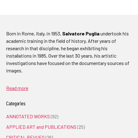
Born in Rome, Italy, in 1953,
Salvatore Puglia
undertook his
academic training in the field of history. After years of
research in that discipline, he began exhibiting his
installations in 1985. Over the last 30 years, his artistic
investigations have focused on the documentary sources of
images.
Read more
Categories
ANNOTATED WORKS
(92)
APPLIED ART and PUBLICATIONS
(25)
CRITICAL REVUES
(26)