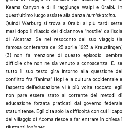
Keams Canyon e di lì raggiunge Walpi e Oraibi. In
quest’ultimo luogo assiste alla danza
humiskatcina
.
Quindi Warburg si trova a Oraibi al più tardi sette
mesi dopo il rilascio dei diciannove “hostile” dall’isola
di Alcatraz. Se nel resoconto del suo viaggio (la
famosa conferenza del 25 aprile 1923 a Kreuzlingen)
(3) non fa menzione di questo episodio, sembra
difficile che non ne sia venuto a conoscenza. E, se
tutto il suo testo gira intorno alla questione del
conflitto fra “l’anima” Hopi e la cultura occidentale e
l’aspetto dell’educazione vi è più volte toccato, egli
non pare essere stato al corrente dei metodi di
educazione forzata praticati dal governo federale
statunitense. Egli cita solo la difficoltà con cui il capo
del villaggio di Acoma riesce a far entrare in chiesa i
riluttanti
Indianer
.