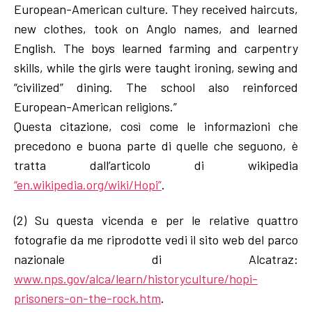
European-American culture. They received haircuts,
new clothes, took on Anglo names, and learned
English. The boys learned farming and carpentry
skills, while the girls were taught ironing, sewing and
“civilized” dining. The school also reinforced
European-American religions.”
Questa citazione, così come le informazioni che
precedono e buona parte di quelle che seguono, è
tratta dall’articolo di wikipedia
“en.wikipedia.org/wiki/Hopi”
.
(2) Su questa vicenda e per le relative quattro
fotografie da me riprodotte vedi il sito web del parco
nazionale di Alcatraz:
www.nps.gov/alca/learn/historyculture/hopi-
prisoners-on-the-rock.htm
.