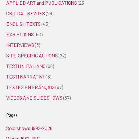
APPLIED ART and PUBLICATIONS
(25)
CRITICAL REVUES
(26)
ENGLISH TEXTS
(45)
EXHIBITIONS
(50)
INTERVIEWS
(3)
SITE-SPECIFIC ACTIONS
(22)
TESTI IN ITALIANO
(66)
TESTI NARRATIVI
(16)
TEXTES EN FRANÇAIS
(67)
VIDEOS AND SLIDESHOWS
(87)
Pages
Solo shows 1992-2026
Works 1982-2012