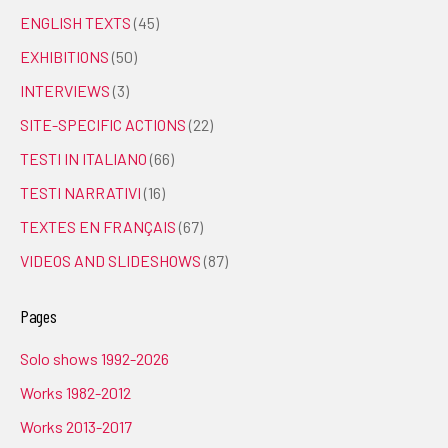
TESTI NARRATIVI
(16)
TEXTES EN FRANÇAIS
(67)
VIDEOS AND SLIDESHOWS
(87)
Pages
Solo shows 1992-2026
Works 1982-2012
Works 2013-2017
Works 2018-2023
Instagram
Youtube
Site Index
Solo shows 1992-2026
Available works 2015-2026
Bio/Contacts