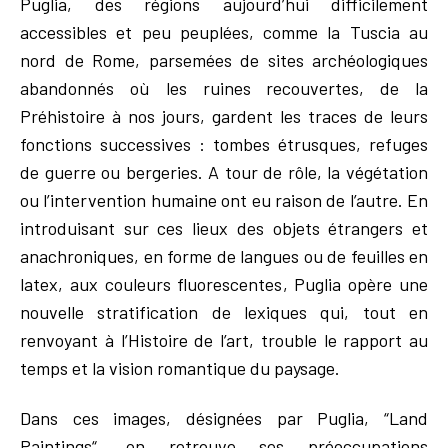
Puglia, des régions aujourd’hui difficilement
accessibles et peu peuplées, comme la Tuscia au
nord de Rome, parsemées de sites archéologiques
abandonnés où les ruines recouvertes, de la
Préhistoire à nos jours, gardent les traces de leurs
fonctions successives : tombes étrusques, refuges
de guerre ou bergeries. A tour de rôle, la végétation
ou l’intervention humaine ont eu raison de l’autre. En
introduisant sur ces lieux des objets étrangers et
anachroniques, en forme de langues ou de feuilles en
latex, aux couleurs fluorescentes, Puglia opère une
nouvelle stratification de lexiques qui, tout en
renvoyant à l’Histoire de l’art, trouble le rapport au
temps et la vision romantique du paysage.
Dans ces images, désignées par Puglia, “Land
Paintings“, on retrouve ses préoccupations