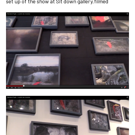
set up of the show at Sit down gallery.filmed