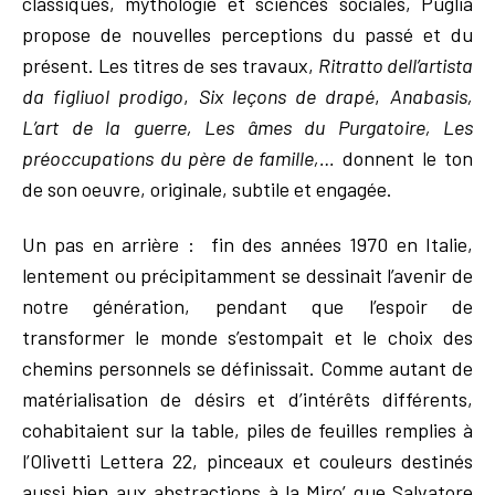
classiques, mythologie et sciences sociales, Puglia
propose de nouvelles perceptions du passé et du
présent. Les titres de ses travaux,
Ritratto dell’artista
da figliuol prodigo
,
Six leçons de drapé
,
Anabasis,
L’art de la guerre, Les âmes du Purgatoire, Les
préoccupations du père de famille,…
donnent le ton
de son oeuvre, originale, subtile et engagée.
Un pas en arrière : fin des années 1970 en Italie,
lentement ou précipitamment se dessinait l’avenir de
notre génération, pendant que l’espoir de
transformer le monde s’estompait et le choix des
chemins personnels se définissait. Comme autant de
matérialisation de désirs et d’intérêts différents,
cohabitaient sur la table, piles de feuilles remplies à
l’Olivetti Lettera 22, pinceaux et couleurs destinés
aussi bien aux abstractions à la Miro’ que Salvatore