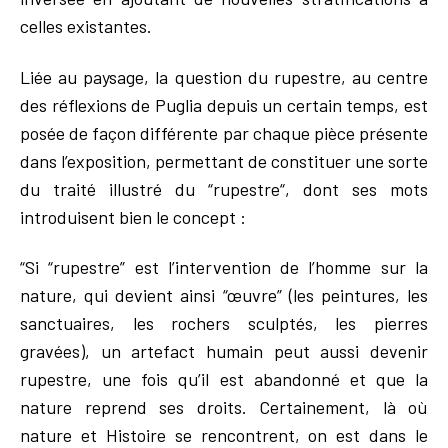
celles existantes.
Liée au paysage, la question du rupestre, au centre
des réflexions de Puglia depuis un certain temps, est
posée de façon différente par chaque pièce présente
dans l’exposition, permettant de constituer une sorte
du traité illustré du “rupestre“, dont ses mots
introduisent bien le concept :
“Si “rupestre” est l’intervention de l’homme sur la
nature, qui devient ainsi “œuvre” (les peintures, les
sanctuaires, les rochers sculptés, les pierres
gravées), un artefact humain peut aussi devenir
rupestre, une fois qu’il est abandonné et que la
nature reprend ses droits. Certainement, là où
nature et Histoire se rencontrent, on est dans le