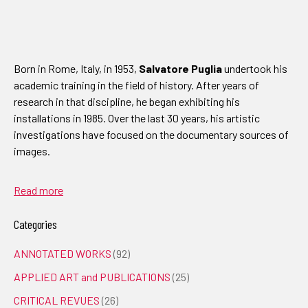
installations in 1985. Over the last 30 years, his artistic
investigations have focused on the documentary sources of
images.
Read more
Categories
ANNOTATED WORKS
(92)
APPLIED ART and PUBLICATIONS
(25)
CRITICAL REVUES
(26)
ENGLISH TEXTS
(45)
EXHIBITIONS
(50)
INTERVIEWS
(3)
SITE-SPECIFIC ACTIONS
(22)
TESTI IN ITALIANO
(66)