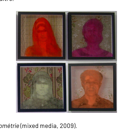
pométrie
(mixed media, 2009).