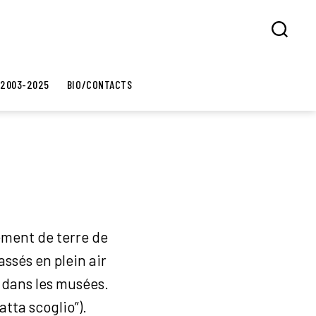
Search
 2003-2025
BIO/CONTACTS
ement de terre de
ssés en plein air
e dans les musées.
atta scoglio”).