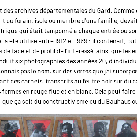
t des archives départementales du Gard. Comme 
ou forain, isolé ou membre d’une famille, devait 
rique qui était tamponné à chaque entrée ou so
 a été utilisé entre 1912 et 1969 : il contenait, ou
ts de face et de profil de l’intéressé, ainsi que les
produit six photographies des années 20, d’indivi
connais pas le nom, sur des verres que j’ai superpo
t ces carnets, transcrits au feutre noir sur du c
s formes en rouge fluo et en blanc. Cela peut fair
, que ça soit du constructivisme ou du Bauhaus 