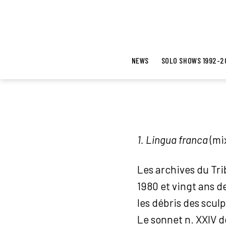
NEWS
SOLO SHOWS 1992-2
1. Lingua franca
(mi
Les archives du Tri
1980 et vingt ans d
les débris des scul
Le sonnet n. XXIV de