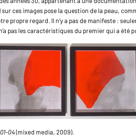
des années 30, appartenant à une documentation 
il sur ces images pose la question de la peau, com
tre propre regard. Il n’y a pas de manifeste : seul
n’a pas les caractéristiques du premier qui a été p
 01-04
(mixed media, 2009).