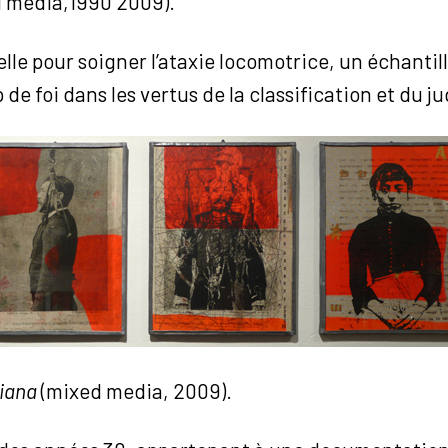
 media,1990 2009).
le pour soigner l’ataxie locomotrice, un échantil
e foi dans les vertus de la classification et du 
aliana
(mixed media, 2009).