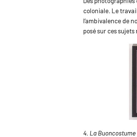
Des photographies 
coloniale. Le trava
l’ambivalence de no
posé sur ces sujets 
4. La Buoncostume