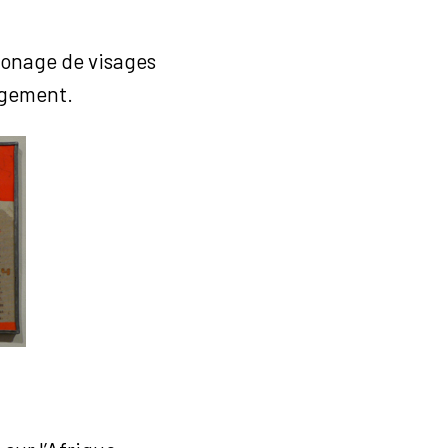
lonage de visages
jugement.