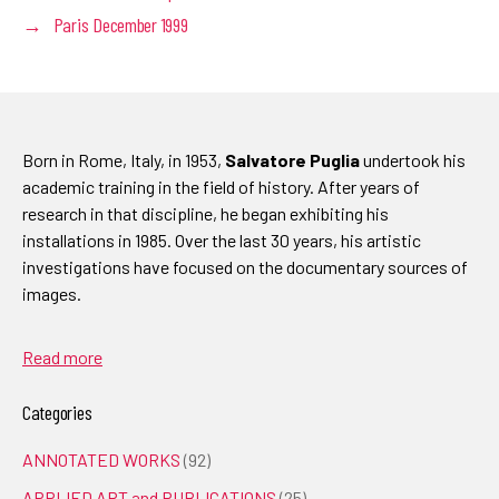
→
Paris December 1999
Born in Rome, Italy, in 1953,
Salvatore Puglia
undertook his
academic training in the field of history. After years of
research in that discipline, he began exhibiting his
installations in 1985. Over the last 30 years, his artistic
investigations have focused on the documentary sources of
images.
Read more
Categories
ANNOTATED WORKS
(92)
APPLIED ART and PUBLICATIONS
(25)