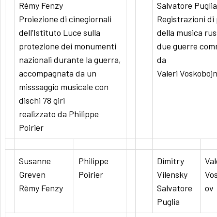
Rémy Fenzy
Salvatore Puglia
Proiezione di cinegiornali
Registrazioni di 
dell’Istituto Luce sulla
della musica rus
protezione dei monumenti
due guerre com
nazionali durante la guerra,
da
accompagnata da un
Valeri Voskoboj
misssaggio musicale con
dischi 78 giri
realizzato da Philippe
Poirier
Susanne
Philippe
Dimitry
Val
Greven
Poirier
Vilensky
Vos
Rèmy Fenzy
Salvatore
ov
Puglia