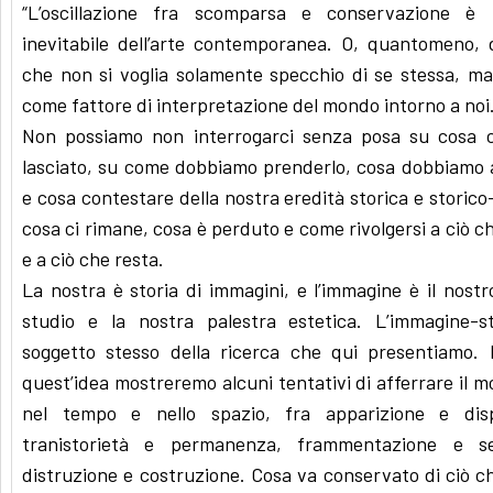
“L’oscillazione fra scomparsa e conservazione è
inevitabile dell’arte contemporanea. O, quantomeno, d
che non si voglia solamente specchio di se stessa, ma
come fattore di interpretazione del mondo intorno a noi
Non possiamo non interrogarci senza posa su cosa c
lasciato, su come dobbiamo prenderlo, cosa dobbiamo 
e cosa contestare della nostra eredità storica e storico-
cosa ci rimane, cosa è perduto e come rivolgersi a ciò c
e a ciò che resta.
La nostra è storia di immagini, e l’immagine è il nostr
studio e la nostra palestra estetica. L’immagine-st
soggetto stesso della ricerca che qui presentiamo. 
quest’idea mostreremo alcuni tentativi di afferrare il 
nel tempo e nello spazio, fra apparizione e disp
tranistorietà e permanenza, frammentazione e se
distruzione e costruzione. Cosa va conservato di ciò c