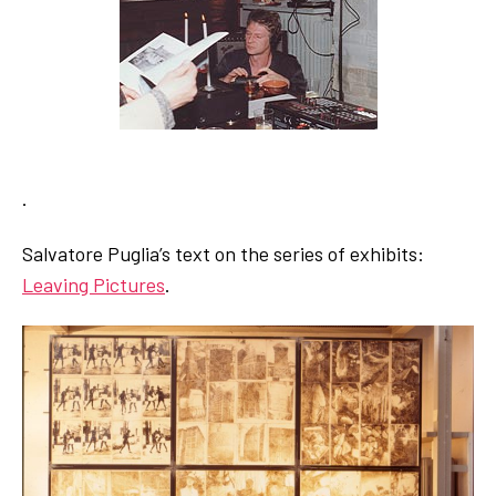
.
Salvatore Puglia’s text on the series of exhibits:
Leaving Pictures
.