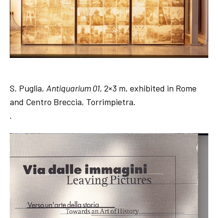
S. Puglia,
Antiquarium 01
, 2×3 m, exhibited in Rome
and Centro Breccia, Torrimpietra.
.