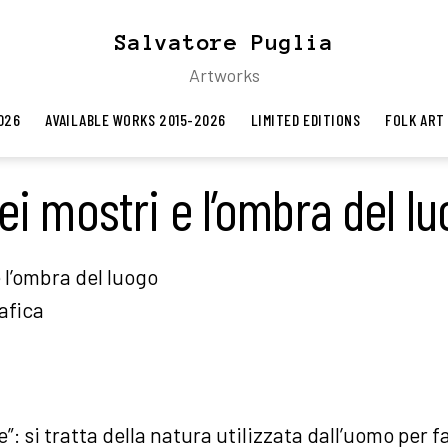
Salvatore Puglia
Artworks
026
AVAILABLE WORKS 2015-2026
LIMITED EDITIONS
FOLK ART
dei mostri e l’ombra del lu
e l’ombra del luogo
afica
e”: si tratta della natura utilizzata dall’uomo per 