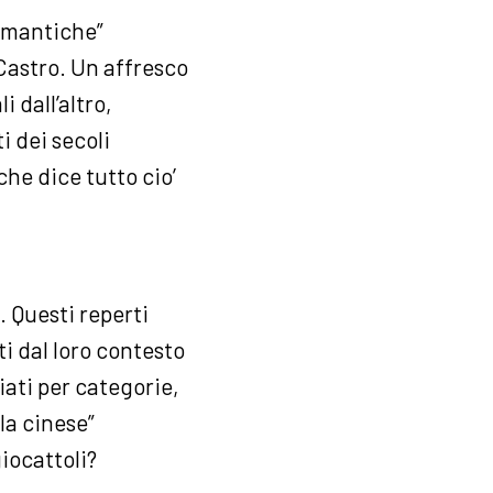
romantiche”
 Castro. Un affresco
 dall’altro,
i dei secoli
he dice tutto cio’
. Questi reperti
ti dal loro contesto
iati per categorie,
lla cinese”
giocattoli?