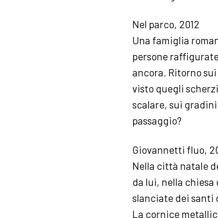
Nel parco, 2012
Una famiglia romana 
persone raffigurate
ancora. Ritorno sui
visto quegli scherzi
scalare, sui gradin
passaggio?
Giovannetti fluo, 2
Nella città natale 
da lui, nella chiesa
slanciate dei santi
La cornice metallic