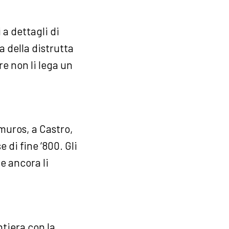
 a dettagli di
a della distrutta
re non li lega un
muros, a Castro,
 di fine ‘800. Gli
e ancora li
ntiera con la