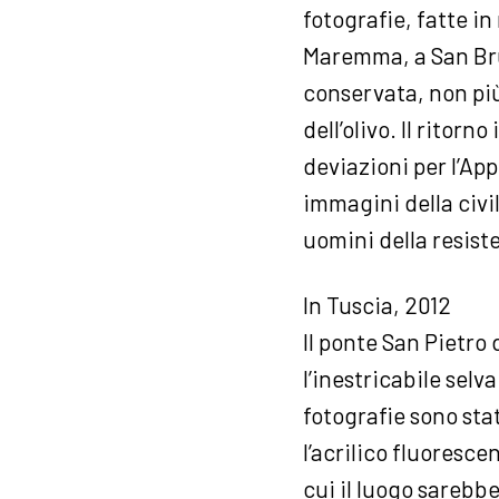
fotografie, fatte in
Maremma, a San Bruz
conservata, non più
dell’olivo. Il ritor
deviazioni per l’Ap
immagini della civil
uomini della resist
In Tuscia, 2012
Il ponte San Pietro 
l’inestricabile selv
fotografie sono sta
l’acrilico fluoresc
cui il luogo sarebb