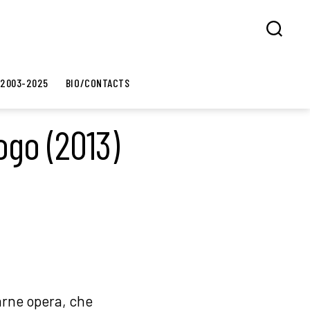
Search
 2003-2025
BIO/CONTACTS
ogo (2013)
farne opera, che