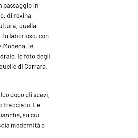
un passaggio in
o, di rovina
ultura, quella
, fu laborioso, con
 a Modena, le
drale, le foto degli
quelle di Carrara.
lco dopo gli scavi,
o tracciato. Le
bianche, su cui
accia modernità a