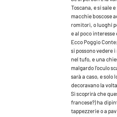
Toscana, e si sale e
macchie boscose ag
romitori, o luoghi p
e al poco interesse
Ecco Poggio Conte: 
si possono vedere i
nel tufo, e una chie
malgardo l’oculo sc
sarà a caso, e solo 
decoravano la volta
Si scoprirà che ques
francese?) ha dipin
tappezzerie o a pav