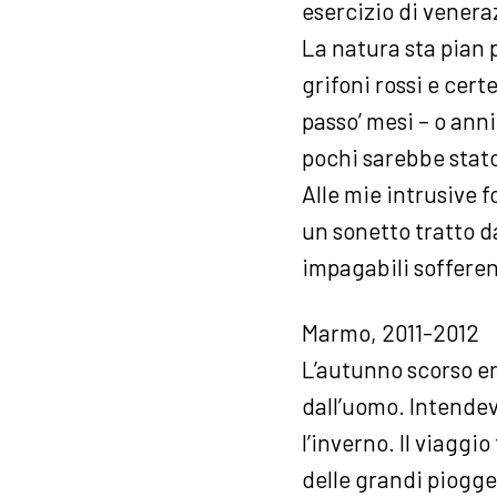
esercizio di venera
La natura sta pian p
grifoni rossi e cert
passo’ mesi – o anni
pochi sarebbe stato
Alle mie intrusive 
un sonetto tratto da
impagabili sofferen
Marmo, 2011-2012
L’autunno scorso ero
dall’uomo. Intendev
l’inverno. Il viaggi
delle grandi piogge