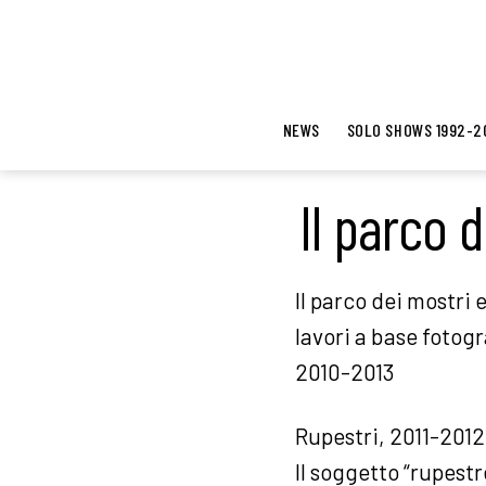
NEWS
SOLO SHOWS 1992-2
Il parco 
Il parco dei mostri 
lavori a base fotogr
2010-2013
Rupestri, 2011-2012
Il soggetto “rupestr