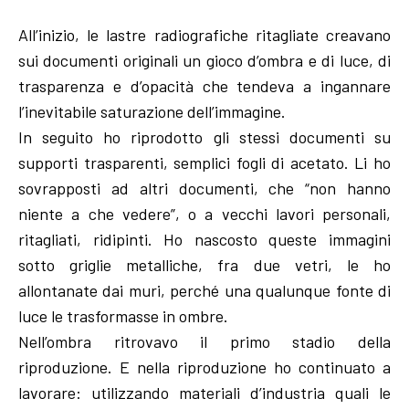
All’inizio, le lastre radiografiche ritagliate creavano
sui documenti originali un gioco d’ombra e di luce, di
trasparenza e d’opacità che tendeva a ingannare
l’inevitabile saturazione dell’immagine.
In seguito ho riprodotto gli stessi documenti su
supporti trasparenti, semplici fogli di acetato. Li ho
sovrapposti ad altri documenti, che “non hanno
niente a che vedere”, o a vecchi lavori personali,
ritagliati, ridipinti. Ho nascosto queste immagini
sotto griglie metalliche, fra due vetri, le ho
allontanate dai muri, perché una qualunque fonte di
luce le trasformasse in ombre.
Nell’ombra ritrovavo il primo stadio della
riproduzione. E nella riproduzione ho continuato a
lavorare: utilizzando materiali d’industria quali le