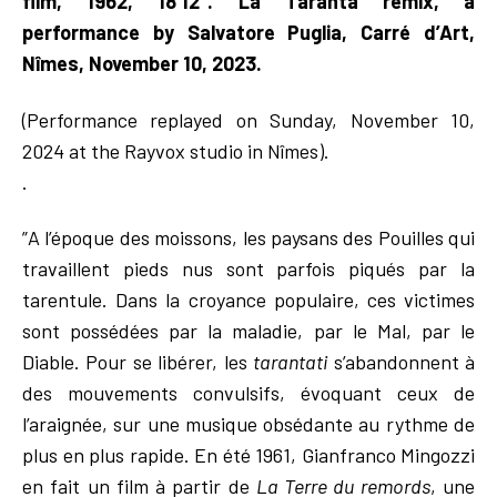
film, 1962, 18’12”. La Taranta remix, a
performance by Salvatore Puglia, Carré d’Art,
Nîmes, November 10, 2023.
(Performance replayed on Sunday, November 10,
2024 at the Rayvox studio in Nîmes).
.
”A l’époque des moissons, les paysans des Pouilles qui
travaillent pieds nus sont parfois piqués par la
tarentule. Dans la croyance populaire, ces victimes
sont possédées par la maladie, par le Mal, par le
Diable. Pour se libérer, les
tarantati
s’abandonnent à
des mouvements convulsifs, évoquant ceux de
l’araignée, sur une musique obsédante au rythme de
plus en plus rapide. En été 1961, Gianfranco Mingozzi
en fait un film à partir de
La Terre du remords
, une